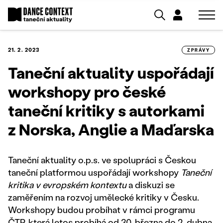
21. 2. 2023
ZPRÁVY
Taneční aktuality uspořádají
workshopy pro české
taneční kritiky s autorkami
z Norska, Anglie a Maďarska
Taneční aktuality o.p.s. ve spolupráci s Českou
taneční platformou uspořádají workshopy
Taneční
kritika v evropském kontextu
a diskuzi se
zaměřením na rozvoj umělecké kritiky v Česku.
Workshopy budou probíhat v rámci programu
ČTP, která letos probíhá od 30. března do 2. dubna.