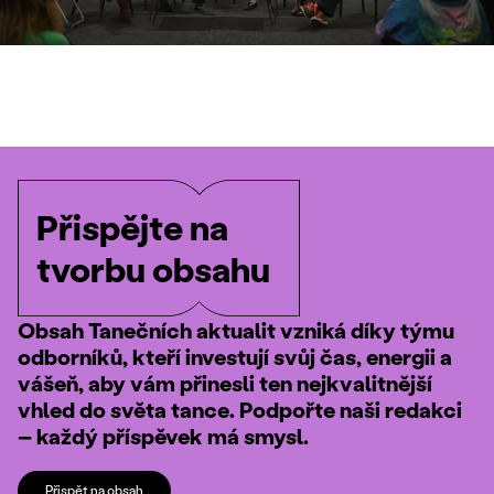
Přispějte na
tvorbu obsahu
Obsah Tanečních aktualit vzniká díky týmu
odborníků, kteří investují svůj čas, energii a
vášeň, aby vám přinesli ten nejkvalitnější
vhled do světa tance. Podpořte naši redakci
– každý příspěvek má smysl.
Přispět na obsah