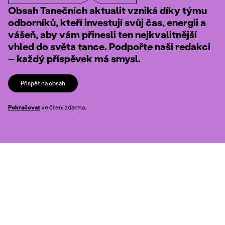
Obsah Tanečních aktualit vzniká díky týmu
odborníků, kteří investují svůj čas, energii a
vášeň, aby vám přinesli ten nejkvalitnější
vhled do světa tance. Podpořte naši redakci
– každý příspěvek má smysl.
Přispět na obsah
Pokračovat
ve čtení zdarma.