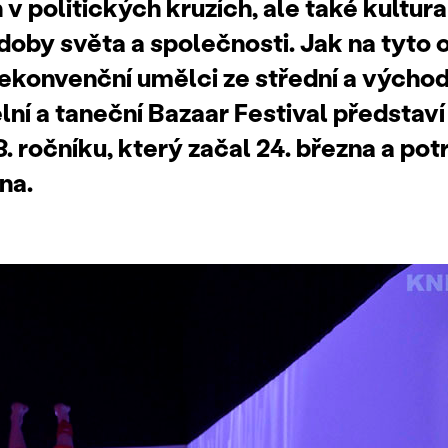
v politických kruzích, ale také kultur
doby světa a společnosti. Jak na tyto 
nekonvenční umělci ze střední a výcho
lní a taneční Bazaar Festival představ
. ročníku, který začal 24. března a pot
na.