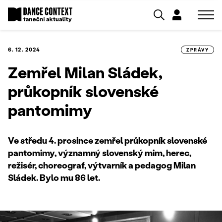
6. 12. 2024
ZPRÁVY
Zemřel Milan Sládek,
průkopník slovenské
pantomimy
Ve středu 4. prosince zemřel průkopník slovenské
pantomimy, významný slovenský mim, herec,
režisér, choreograf, výtvarník a pedagog Milan
Sládek. Bylo mu 86 let.