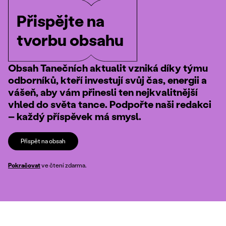
Přispějte na
tvorbu obsahu
Obsah Tanečních aktualit vzniká díky týmu
odborníků, kteří investují svůj čas, energii a
vášeň, aby vám přinesli ten nejkvalitnější
vhled do světa tance. Podpořte naši redakci
– každý příspěvek má smysl.
Přispět na obsah
Pokračovat
ve čtení zdarma.