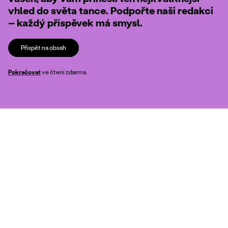
vhled do světa tance. Podpořte naši redakci
– každý příspěvek má smysl.
Přispět na obsah
Pokračovat
ve čtení zdarma.