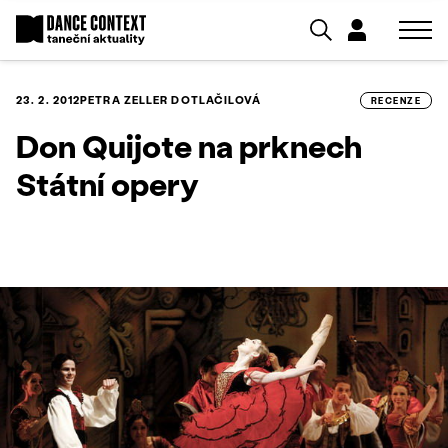
23. 2. 2012
PETRA ZELLER DOTLAČILOVÁ
RECENZE
Don Quijote na prknech
Státní opery