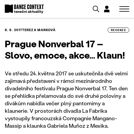
8. 6. 2017
TEREZA MARKOVÁ
RECENZE
Prague Nonverbal 17 –
Slovo, emoce, akce… Klaun!
Ve středu 24. května 2017 se uskutečnila dvě velmi
zajímavá představení v rámci mezinárodního
divadelního festivalu Prague Nonverbal 17. Ten den
se přehlídka přelamovala do své druhé poloviny a
divákům nabídla večer plný pantomimy a
klaunerie. V prostorách divadla La Fabrika
vystoupily francouzská Compagnie Mangano-
Massip a klaunka Gabriela Muñoz z Mexika.