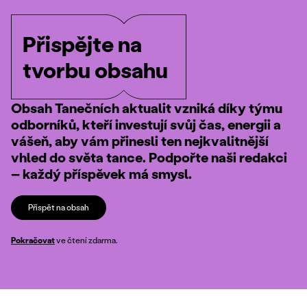
Přispějte na
tvorbu obsahu
Obsah Tanečních aktualit vzniká díky týmu
odborníků, kteří investují svůj čas, energii a
vášeň, aby vám přinesli ten nejkvalitnější
vhled do světa tance. Podpořte naši redakci
– každý příspěvek má smysl.
Přispět na obsah
Pokračovat
ve čtení zdarma.