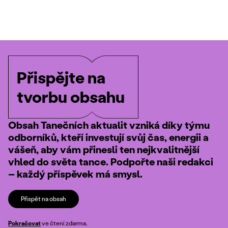
Přispějte na
tvorbu obsahu
Obsah Tanečních aktualit vzniká díky týmu
odborníků, kteří investují svůj čas, energii a
vášeň, aby vám přinesli ten nejkvalitnější
vhled do světa tance. Podpořte naši redakci
– každý příspěvek má smysl.
Přispět na obsah
Pokračovat
ve čtení zdarma.