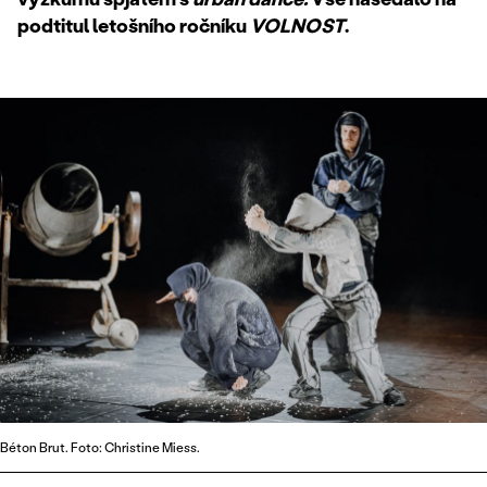
podtitul letošního ročníku
VOLNOST
.
Béton Brut. Foto: Christine Miess.