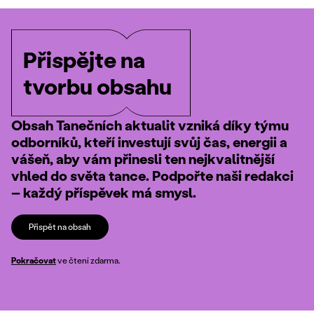
Přispějte na
tvorbu obsahu
Obsah Tanečních aktualit vzniká díky týmu
odborníků, kteří investují svůj čas, energii a
vášeň, aby vám přinesli ten nejkvalitnější
vhled do světa tance. Podpořte naši redakci
– každý příspěvek má smysl.
Přispět na obsah
Pokračovat
ve čtení zdarma.