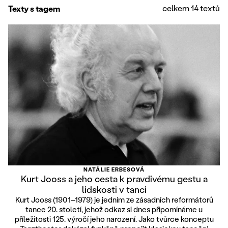
celkem 14 textů
Texty s tagem
NATÁLIE ERBESOVÁ
Kurt Jooss a jeho cesta k pravdivému gestu a
lidskosti v tanci
Kurt Jooss (1901–1979) je jedním ze zásadních reformátorů
tance 20. století, jehož odkaz si dnes připomínáme u
příležitosti 125. výročí jeho narození. Jako tvůrce konceptu