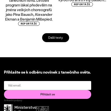
tanečních filmů. Letošní
program lákal především na
REPORTÁŽE
jména velkých choreografů
jako Pina Bausch, Alexander
Ekman a Benjamin Millepied.
REPORTÁŽE
Další texty
Přihlašte se k odběru novinek z tanečního světa.
Za finanční podpory