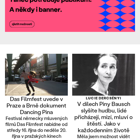
Das Filmfest uvede v
LUCIE DERCSÉNYI
V dílech Piny Bausch
Praze a Brně dokument
slyšíte hudbu, lidé
Dancing Pina
přicházejí, mizí, mluví o
Festival německy mluvených
štěstí. Jako v
filmů Das Filmfest nabídne od
každodenním životě
středy 16. října do neděle 20.
října v pražských kinech
Měla jsem možnost vidět