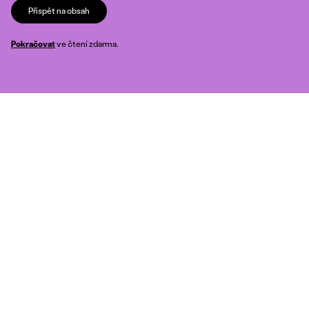
Přispět na obsah
Pokračovat
ve čtení zdarma.