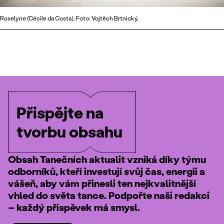
Roselyne (Cécile da Costa). Foto: Vojtěch Brtnický.
Přispějte na
tvorbu obsahu
Obsah Tanečních aktualit vzniká díky týmu
odborníků, kteří investují svůj čas, energii a
vášeň, aby vám přinesli ten nejkvalitnější
vhled do světa tance. Podpořte naši redakci
– každý příspěvek má smysl.