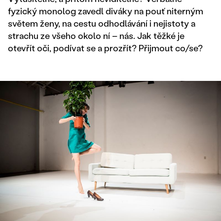
fyzický monolog zavedl diváky na pouť niterným
světem ženy, na cestu odhodlávání i nejistoty a
strachu ze všeho okolo ní – nás. Jak těžké je
otevřít oči, podívat se a prozřít? Přijmout co/se?