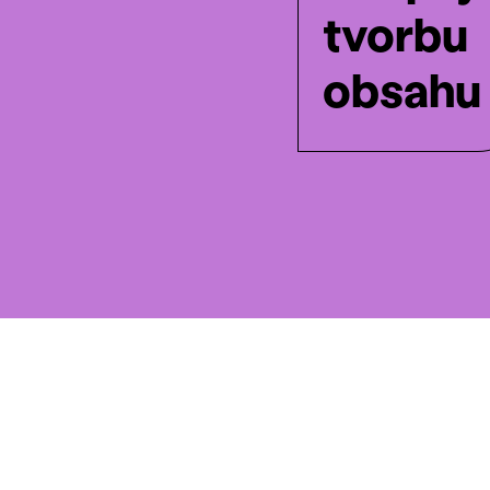
tvorbu
obsahu