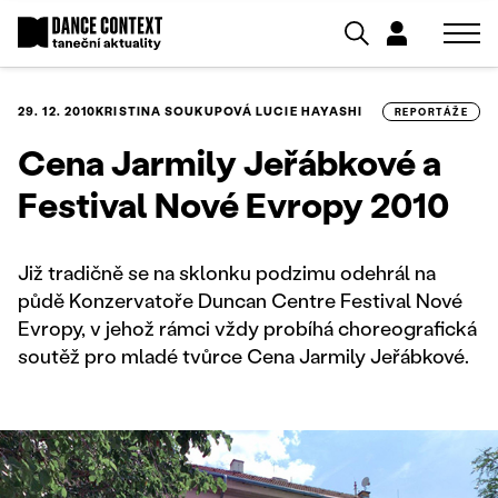
29. 12. 2010
KRISTINA SOUKUPOVÁ
LUCIE HAYASHI
REPORTÁŽE
Cena Jarmily Jeřábkové a
Festival Nové Evropy 2010
Již tradičně se na sklonku podzimu odehrál na
půdě Konzervatoře Duncan Centre Festival Nové
Evropy, v jehož rámci vždy probíhá choreografická
soutěž pro mladé tvůrce Cena Jarmily Jeřábkové.