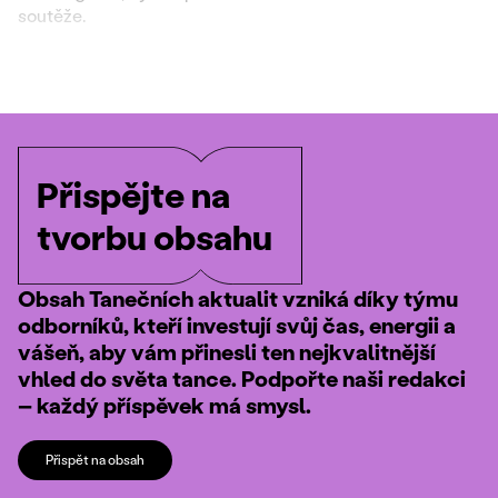
soutěže.
Přispějte na
tvorbu obsahu
Obsah Tanečních aktualit vzniká díky týmu
odborníků, kteří investují svůj čas, energii a
vášeň, aby vám přinesli ten nejkvalitnější
vhled do světa tance. Podpořte naši redakci
– každý příspěvek má smysl.
Přispět na obsah