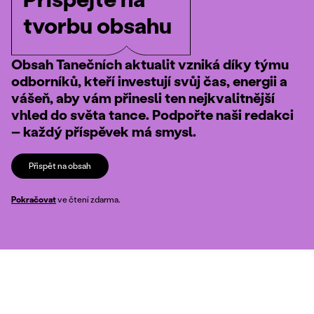
tvorbu obsahu
Obsah Tanečních aktualit vzniká díky týmu
odborníků, kteří investují svůj čas, energii a
vášeň, aby vám přinesli ten nejkvalitnější
vhled do světa tance. Podpořte naši redakci
– každý příspěvek má smysl.
Přispět na obsah
Pokračovat
ve čtení zdarma.