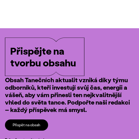
Přispějte na
tvorbu obsahu
Obsah Tanečních aktualit vzniká díky týmu
odborníků, kteří investují svůj čas, energii a
vášeň, aby vám přinesli ten nejkvalitnější
vhled do světa tance. Podpořte naši redakci
– každý příspěvek má smysl.
Přispět na obsah