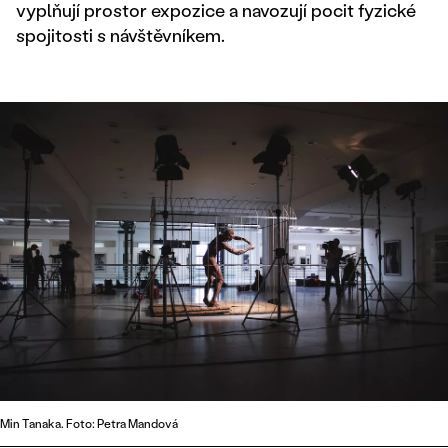
vyplňují prostor expozice a navozují pocit fyzické
spojitosti s návštěvníkem.
Min Tanaka. Foto: Petra Mandová