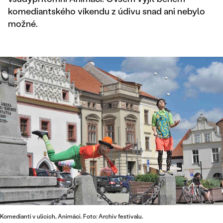
komediantského víkendu z údivu snad ani nebylo
možné.
Komedianti v ulicích, Animáci. Foto: Archiv festivalu.