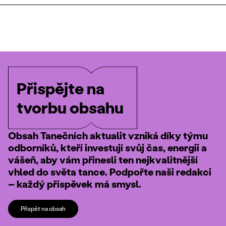
Přispějte na
tvorbu obsahu
Obsah Tanečních aktualit vzniká díky týmu
odborníků, kteří investují svůj čas, energii a
vášeň, aby vám přinesli ten nejkvalitnější
vhled do světa tance. Podpořte naši redakci
– každý příspěvek má smysl.
Přispět na obsah