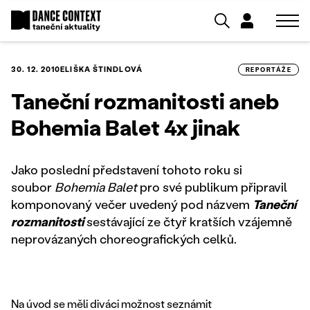
30. 12. 2010
ELIŠKA ŠTINDLOVÁ
REPORTÁŽE
Taneční rozmanitosti aneb
Bohemia Balet 4x jinak
Jako poslední představení tohoto roku si
soubor
Bohemia Balet
pro své publikum připravil
komponovaný večer uvedený pod názvem
Taneční
rozmanitosti
sestávající ze čtyř kratších vzájemně
neprovázaných choreografických celků.
Na úvod se měli diváci možnost seznámit