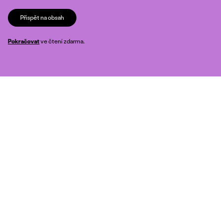
Přispět na obsah
Pokračovat
ve čtení zdarma.