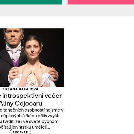
ZUZANA RAFAJOVÁ
 introspektivní večer
Aliny Cojocaru
e tanečních osobností nejsme v
měpisných šířkách příliš zvyklí.
si tvrdit, že i ve světě bychom
čítali jen hrstku umělců...
RECENZE