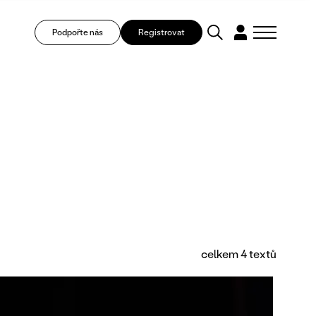
Podpořte nás
Registrovat
celkem 4 textů