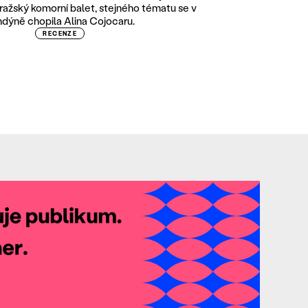
ražský komorní balet, stejného tématu se v
dýně chopila Alina Cojocaru.
RECENZE