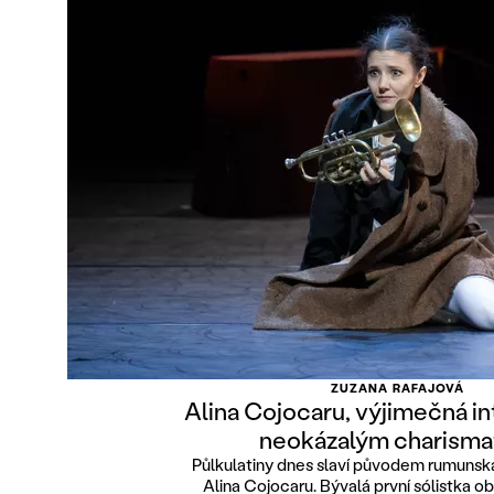
ZUZANA RAFAJOVÁ
Alina Cojocaru, výjimečná in
neokázalým charism
Půlkulatiny dnes slaví původem rumunsk
Alina Cojocaru. Bývalá první sólistka o