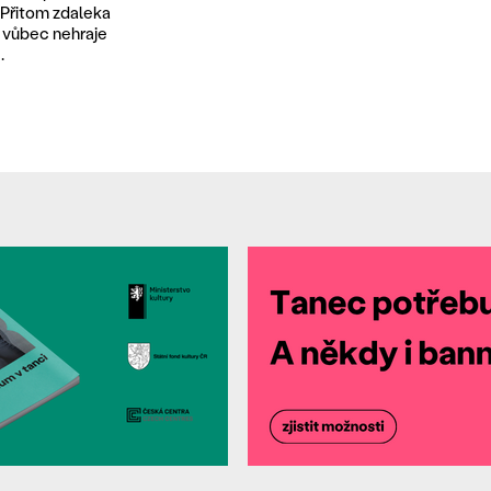
 Přitom zdaleka
ž vůbec nehraje
.