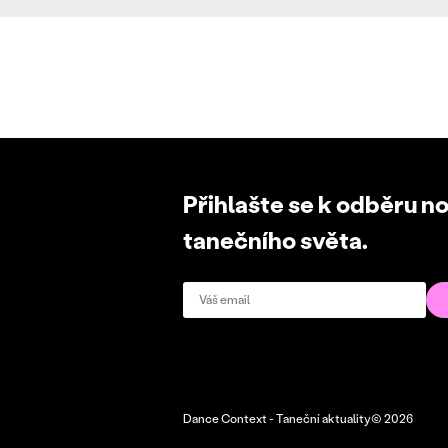
Přihlašte se k odběru n
tanečního světa.
Dance Context - Taneční aktuality© 2026