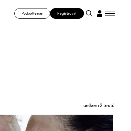
Podpořte nás
Registrovat
celkem 2 textů