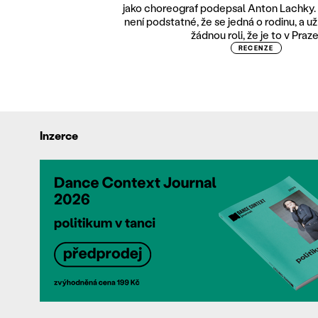
jako choreograf podepsal Anton Lachky.
není podstatné, že se jedná o rodinu, a u
žádnou roli, že je to v Praze
RECENZE
Inzerce