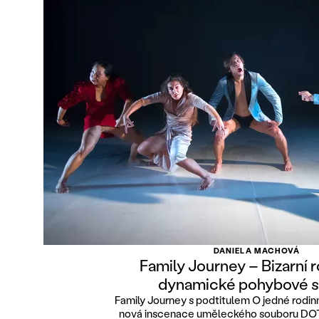
DANIELA MACHOVÁ
Family Journey – Bizarní 
dynamické pohybové s
Family Journey s podtitulem O jedné rodinn
nová inscenace uměleckého souboru DOT