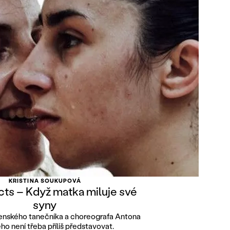
KRISTINA SOUKUPOVÁ
cts – Když matka miluje své
syny
nského tanečníka a choreografa Antona
o není třeba příliš představovat.