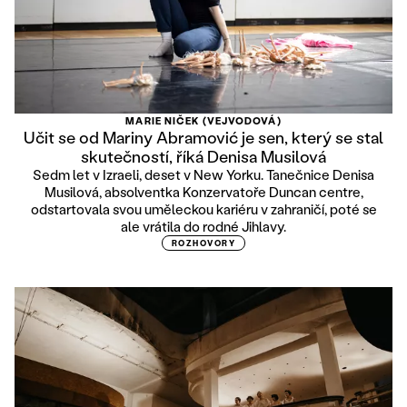
MARIE NIČEK (VEJVODOVÁ)
Učit se od Mariny Abramović je sen, který se stal
skutečností, říká Denisa Musilová
Sedm let v Izraeli, deset v New Yorku. Tanečnice Denisa
Musilová, absolventka Konzervatoře Duncan centre,
odstartovala svou uměleckou kariéru v zahraničí, poté se
ale vrátila do rodné Jihlavy.
ROZHOVORY