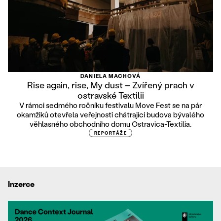
DANIELA MACHOVÁ
Rise again, rise, My dust – Zvířený prach v
ostravské Textilii
V rámci sedmého ročníku festivalu Move Fest se na pár
okamžiků otevřela veřejnosti chátrající budova bývalého
věhlasného obchodního domu Ostravica-Textilia.
REPORTÁŽE
Inzerce