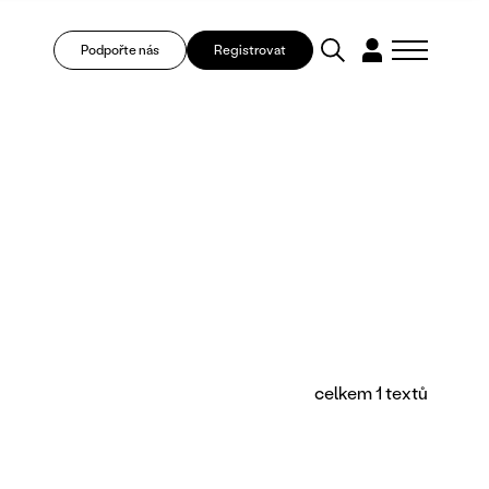
Podpořte nás
Registrovat
celkem 1 textů