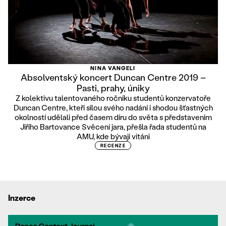
NINA VANGELI
Absolventský koncert Duncan Centre 2019 –
Pasti, prahy, úniky
Z kolektivu talentovaného ročníku studentů konzervatoře
Duncan Centre, kteří silou svého nadání i shodou šťastných
okolností udělali před časem díru do světa s představením
Jiřího Bartovance Svěcení jara, přešla řada studentů na
AMU, kde bývají vítáni
RECENZE
Inzerce