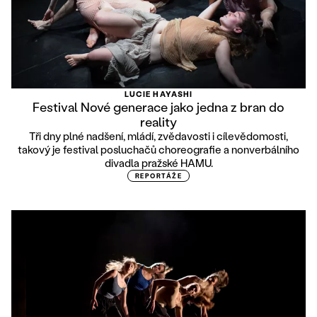
LUCIE HAYASHI
Festival Nové generace jako jedna z bran do
reality
Tři dny plné nadšení, mládí, zvědavosti i cílevědomosti,
takový je festival posluchačů choreografie a nonverbálního
divadla pražské HAMU.
REPORTÁŽE