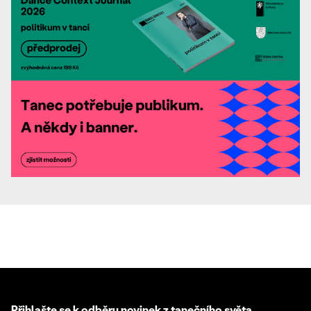
Přihlašte se k odběru novinek z tanečního světa.