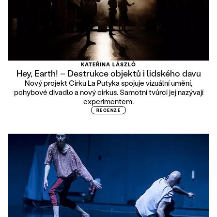
KATEŘINA LÁSZLÓ
Hey, Earth! – Destrukce objektů i lidského davu
Nový projekt Cirku La Putyka spojuje vizuální umění,
pohybové divadlo a nový cirkus. Samotní tvůrci jej nazývají
experimentem.
RECENZE