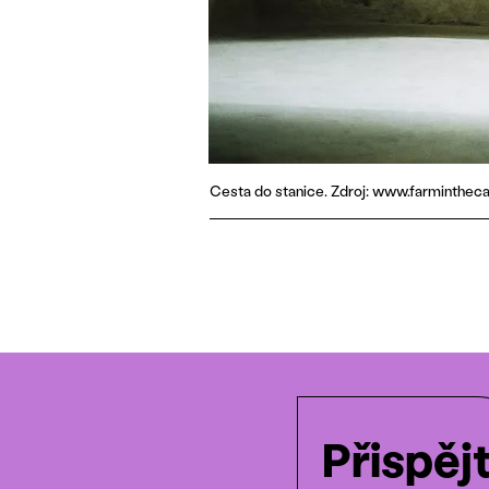
Cesta do stanice. Zdroj: www.farminthe
Přispěj