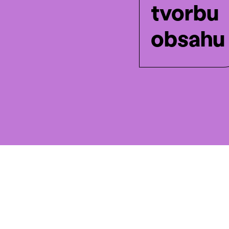
tvorbu
obsahu