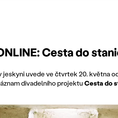
NLINE: Cesta do stan
v jeskyni uvede ve čtvrtek 20. května o
záznam divadelního projektu
Cesta do s