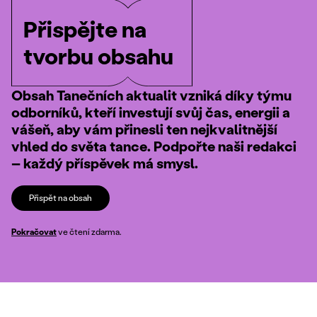
Přispějte na
tvorbu obsahu
Obsah Tanečních aktualit vzniká díky týmu
odborníků, kteří investují svůj čas, energii a
vášeň, aby vám přinesli ten nejkvalitnější
vhled do světa tance. Podpořte naši redakci
– každý příspěvek má smysl.
Přispět na obsah
Pokračovat
ve čtení zdarma.