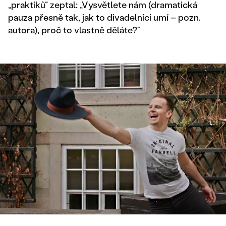
„praktiků“ zeptal: „Vysvětlete nám (dramatická
pauza přesně tak, jak to divadelníci umí – pozn.
autora), proč to vlastně děláte?“