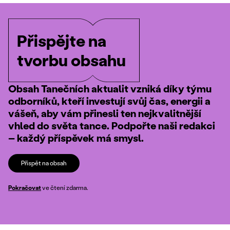
Přispějte na
tvorbu obsahu
Obsah Tanečních aktualit vzniká díky týmu
odborníků, kteří investují svůj čas, energii a
vášeň, aby vám přinesli ten nejkvalitnější
vhled do světa tance. Podpořte naši redakci
– každý příspěvek má smysl.
Přispět na obsah
Pokračovat
ve čtení zdarma.