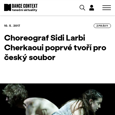
10. 5. 2017
ZPRÁVY
Choreograf Sidi Larbi
Cherkaoui poprvé tvoří pro
český soubor