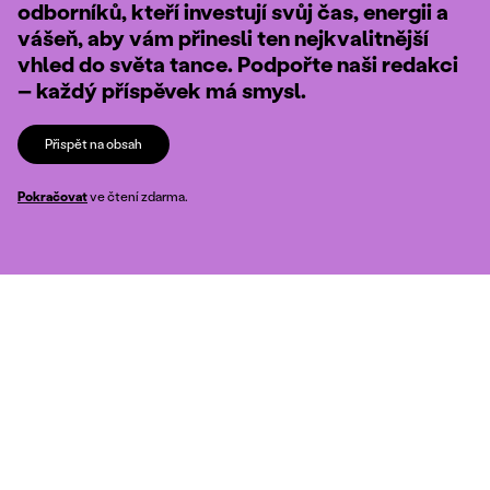
odborníků, kteří investují svůj čas, energii a
vášeň, aby vám přinesli ten nejkvalitnější
vhled do světa tance. Podpořte naši redakci
– každý příspěvek má smysl.
Přispět na obsah
Pokračovat
ve čtení zdarma.