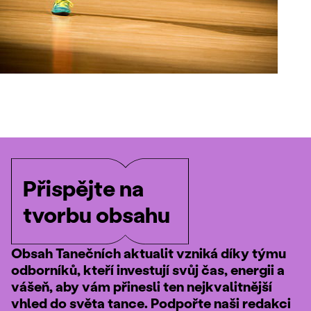
Přispějte na
tvorbu obsahu
Obsah Tanečních aktualit vzniká díky týmu
odborníků, kteří investují svůj čas, energii a
vášeň, aby vám přinesli ten nejkvalitnější
vhled do světa tance. Podpořte naši redakci