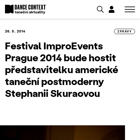
26. 5. 2014
ZPRÁVY
Festival ImproEvents
Prague 2014 bude hostit
představitelku americké
taneční postmoderny
Stephanii Skuraovou