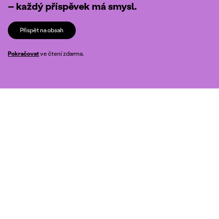
– každý příspěvek má smysl.
Přispět na obsah
Pokračovat
ve čtení zdarma.