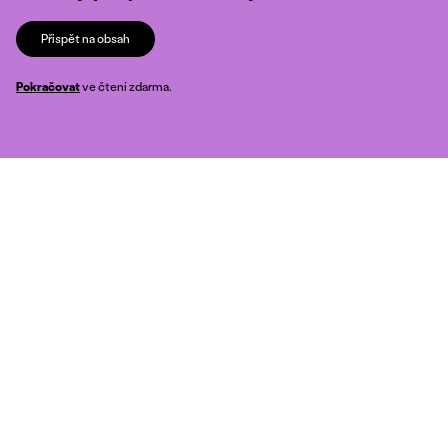
Přispět na obsah
Pokračovat
ve čtení zdarma.