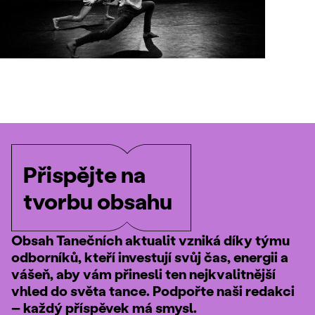
Přispějte na
tvorbu obsahu
Obsah Tanečních aktualit vzniká díky týmu
odborníků, kteří investují svůj čas, energii a
vášeň, aby vám přinesli ten nejkvalitnější
vhled do světa tance. Podpořte naši redakci
– každý příspěvek má smysl.