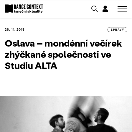
26. 11. 2018
ZPRÁVY
Oslava – mondénní večírek
zhýčkané společnosti ve
Studiu ALTA