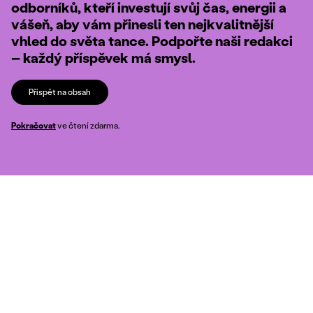
odborníků, kteří investují svůj čas, energii a
vášeň, aby vám přinesli ten nejkvalitnější
vhled do světa tance. Podpořte naši redakci
– každý příspěvek má smysl.
Přispět na obsah
Pokračovat
ve čtení zdarma.