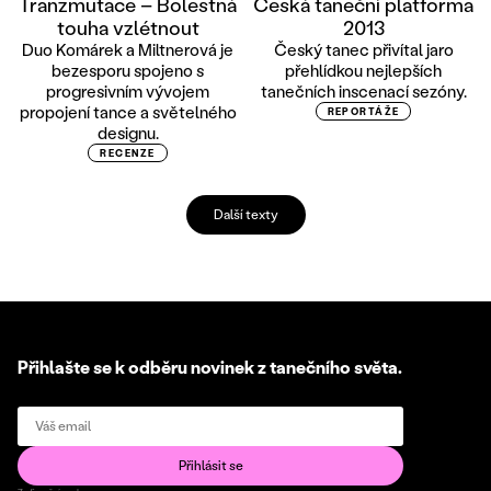
Tranzmutace – Bolestná
Česká taneční platforma
touha vzlétnout
2013
Duo Komárek a Miltnerová je
Český tanec přivítal jaro
bezesporu spojeno s
přehlídkou nejlepších
progresivním vývojem
tanečních inscenací sezóny.
propojení tance a světelného
REPORTÁŽE
designu.
RECENZE
Další texty
Přihlašte se k odběru novinek z tanečního světa.