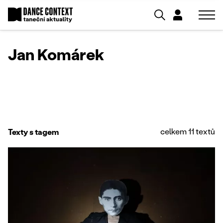
Jan Komárek
celkem 11 textů
Texty s tagem