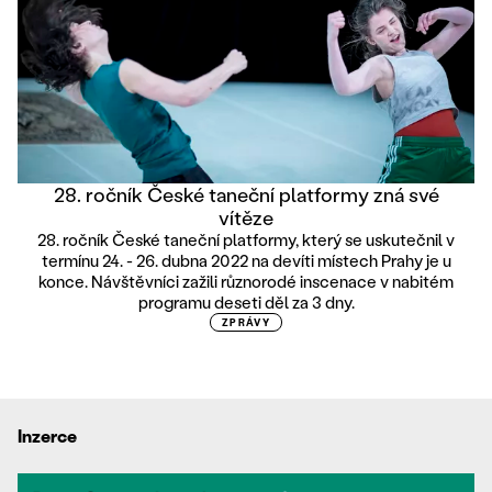
28. ročník České taneční platformy zná své
vítěze
28. ročník České taneční platformy, který se uskutečnil v
termínu 24. - 26. dubna 2022 na devíti místech Prahy je u
konce. Návštěvníci zažili různorodé inscenace v nabitém
programu deseti děl za 3 dny.
ZPRÁVY
Inzerce