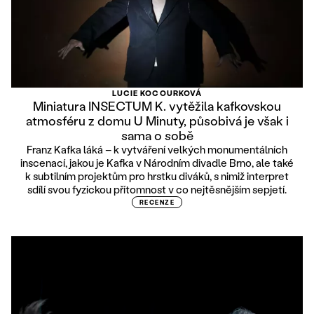
LUCIE KOCOURKOVÁ
Miniatura INSECTUM K. vytěžila kafkovskou
atmosféru z domu U Minuty, působivá je však i
sama o sobě
Franz Kafka láká – k vytváření velkých monumentálních
inscenací, jakou je Kafka v Národním divadle Brno, ale také
k subtilním projektům pro hrstku diváků, s nimiž interpret
sdílí svou fyzickou přítomnost v co nejtěsnějším sepjetí.
RECENZE