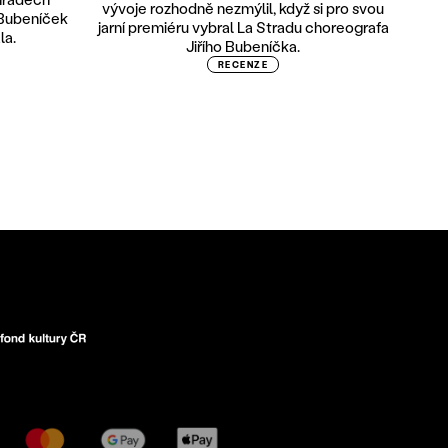
vývoje rozhodně nezmýlil, když si pro svou
 Bubeníček
jarní premiéru vybral La Stradu choreografa
la.
Jiřího Bubeníčka.
RECENZE