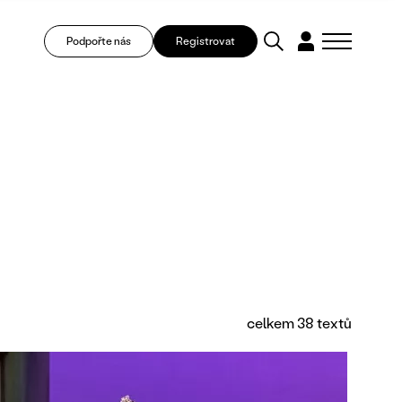
Podpořte nás
Registrovat
celkem 38 textů