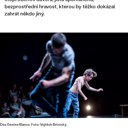
bezprostřední hravost, kterou by těžko dokázal
zahrát někdo jiný.
Des Gestes Blancs. Foto: Vojtěch Brtnický.