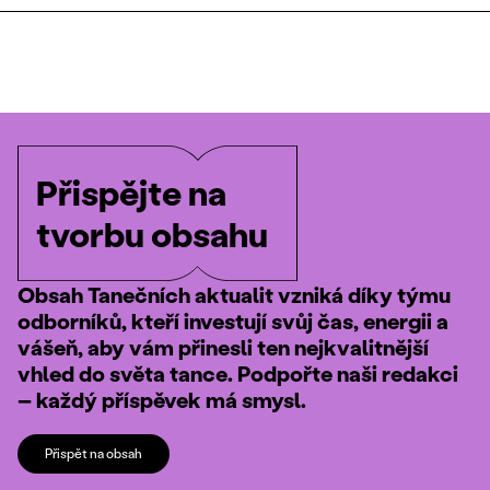
Přispějte na
tvorbu obsahu
Obsah Tanečních aktualit vzniká díky týmu
odborníků, kteří investují svůj čas, energii a
vášeň, aby vám přinesli ten nejkvalitnější
vhled do světa tance. Podpořte naši redakci
– každý příspěvek má smysl.
Přispět na obsah