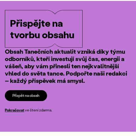
Přispějte na
tvorbu obsahu
Obsah Tanečních aktualit vzniká díky týmu
odborníků, kteří investují svůj čas, energii a
vášeň, aby vám přinesli ten nejkvalitnější
vhled do světa tance. Podpořte naši redakci
– každý příspěvek má smysl.
Přispět na obsah
Pokračovat
ve čtení zdarma.