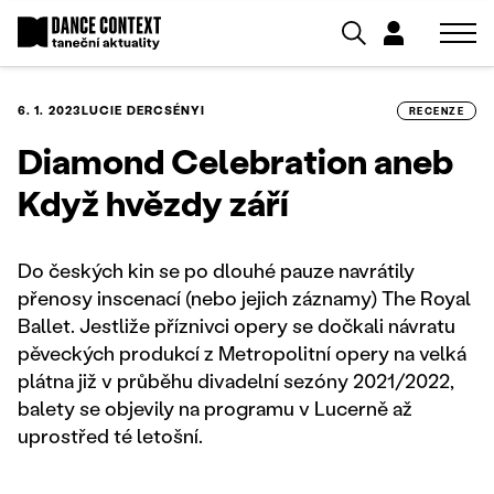
6. 1. 2023
LUCIE DERCSÉNYI
RECENZE
Diamond Celebration aneb
Když hvězdy září
Do českých kin se po dlouhé pauze navrátily
přenosy inscenací (nebo jejich záznamy) The Royal
Ballet. Jestliže příznivci opery se dočkali návratu
pěveckých produkcí z Metropolitní opery na velká
plátna již v průběhu divadelní sezóny 2021/2022,
balety se objevily na programu v Lucerně až
uprostřed té letošní.