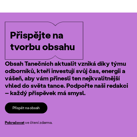
Přispějte na
tvorbu obsahu
Obsah Tanečních aktualit vzniká díky týmu
odborníků, kteří investují svůj čas, energii a
vášeň, aby vám přinesli ten nejkvalitnější
vhled do světa tance. Podpořte naši redakci
– každý příspěvek má smysl.
Přispět na obsah
Pokračovat
ve čtení zdarma.