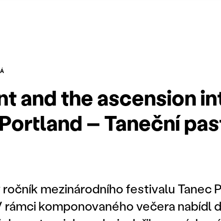
VÁ
t and the ascension in
 Portland – Taneční pas
ročník mezinárodního festivalu Tanec 
. V rámci komponovaného večera nabídl 