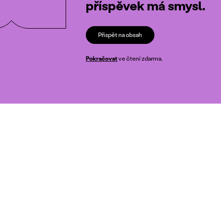
příspěvek má smysl.
Přispět na obsah
Pokračovat
ve čtení zdarma.