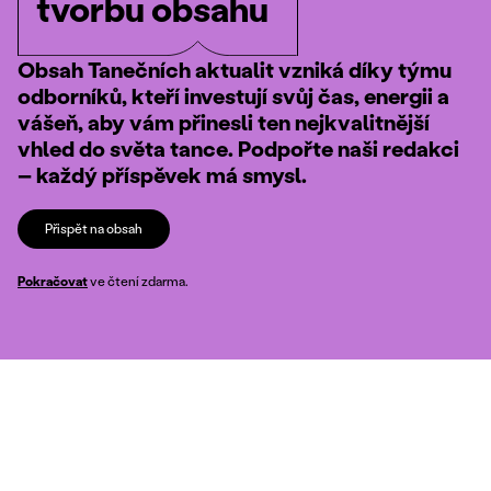
tvorbu obsahu
Obsah Tanečních aktualit vzniká díky týmu
odborníků, kteří investují svůj čas, energii a
vášeň, aby vám přinesli ten nejkvalitnější
vhled do světa tance. Podpořte naši redakci
– každý příspěvek má smysl.
Přispět na obsah
Pokračovat
ve čtení zdarma.