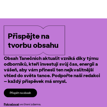
Přispějte na
tvorbu obsahu
Obsah Tanečních aktualit vzniká díky týmu
odborníků, kteří investují svůj čas, energii a
vášeň, aby vám přinesli ten nejkvalitnější
vhled do světa tance. Podpořte naši redakci
– každý příspěvek má smysl.
Přispět na obsah
Pokračovat
ve čtení zdarma.