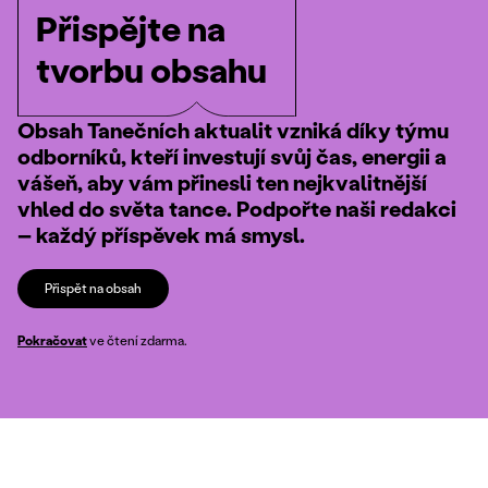
Přispějte na
tvorbu obsahu
Obsah Tanečních aktualit vzniká díky týmu
odborníků, kteří investují svůj čas, energii a
vášeň, aby vám přinesli ten nejkvalitnější
vhled do světa tance. Podpořte naši redakci
– každý příspěvek má smysl.
Přispět na obsah
Pokračovat
ve čtení zdarma.