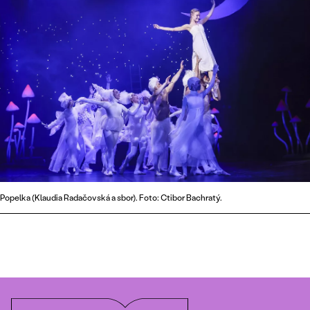
Popelka (Klaudia Radačovská a sbor). Foto: Ctibor Bachratý.