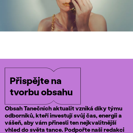
Přispějte na
tvorbu obsahu
Obsah Tanečních aktualit vzniká díky týmu
odborníků, kteří investují svůj čas, energii a
vášeň, aby vám přinesli ten nejkvalitnější
vhled do světa tance. Podpořte naši redakci