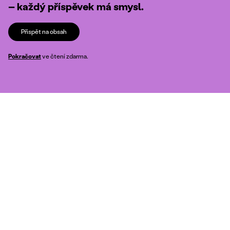
– každý příspěvek má smysl.
Přispět na obsah
Pokračovat
ve čtení zdarma.