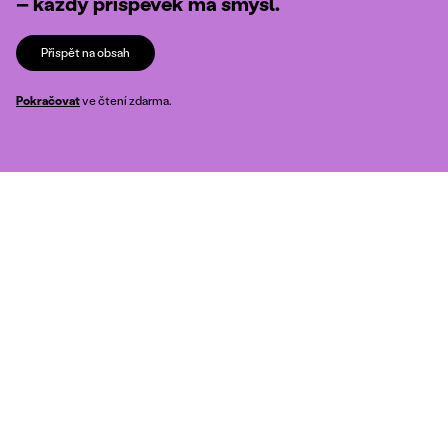
– každý příspěvek má smysl.
Přispět na obsah
Pokračovat
ve čtení zdarma.