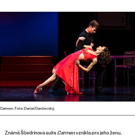
Carmen. Foto: Daniel Dančevský.
Známá Ščedrinova suita
Carmen
vznikla pro jeho ženu,