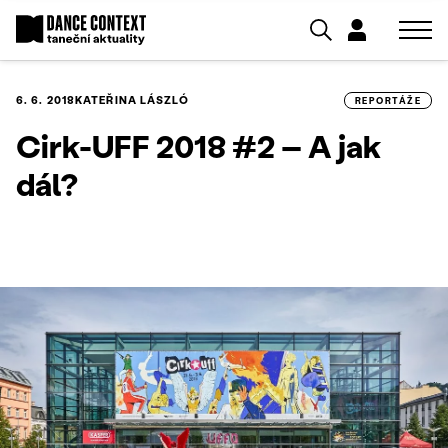
6. 6. 2018
KATEŘINA LÁSZLÓ
REPORTÁŽE
Cirk-UFF 2018 #2 – A jak
dál?