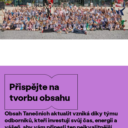
Přispějte na
tvorbu obsahu
Obsah Tanečních aktualit vzniká díky týmu
odborníků, kteří investují svůj čas, energii a
vášeň, aby vám přinesli ten nejkvalitnější