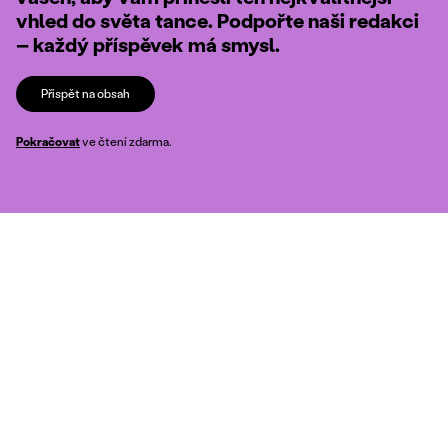
vhled do světa tance. Podpořte naši redakci
– každý příspěvek má smysl.
Přispět na obsah
Pokračovat
ve čtení zdarma.