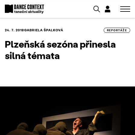
24. 7. 2018
GABRIELA ŠPALKOVÁ
REPORTÁŽE
Plzeňská sezóna přinesla
silná témata