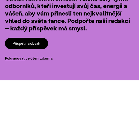
odborníků, kteří investují svůj čas, energii a
vášeň, aby vám přinesli ten nejkvalitnější
vhled do světa tance. Podpořte naši redakci
– každý příspěvek má smysl.
Přispět na obsah
Pokračovat
ve čtení zdarma.