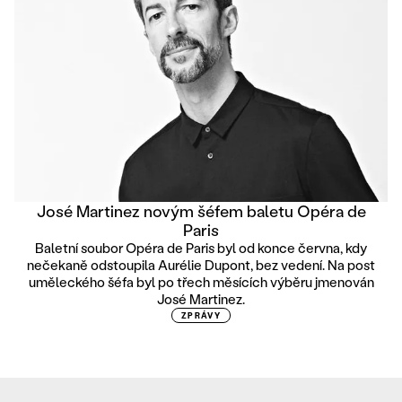
José Martinez novým šéfem baletu Opéra de
Paris
Baletní soubor Opéra de Paris byl od konce června, kdy
nečekaně odstoupila Aurélie Dupont, bez vedení. Na post
uměleckého šéfa byl po třech měsících výběru jmenován
José Martinez.
ZPRÁVY