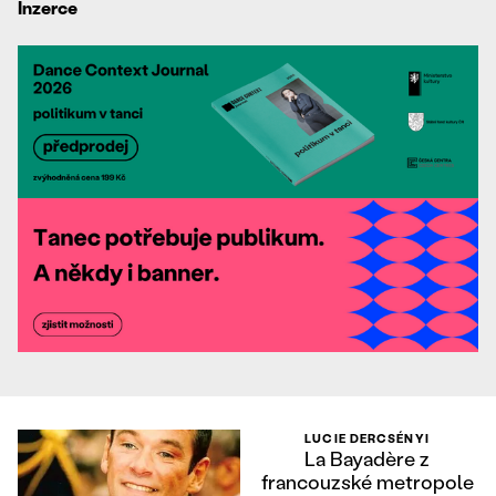
Inzerce
LUCIE DERCSÉNYI
La Bayadère z
francouzské metropole