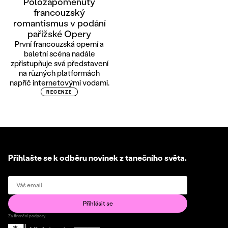
Polozapomenutý
francouzský
romantismus v podání
pařížské Opery
První francouzská operní a
baletní scéna nadále
zpřístupňuje svá představení
na různých platformách
napříč internetovými vodami.
RECENZE
Přihlašte se k odběru novinek z tanečního světa.
Za finanční podpory