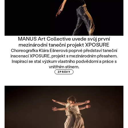
MANUS Art Collective uvede svůj první
mezinárodní taneční projekt XPOSURE
Choreografka Klára Ešnerová poprvé představí taneční
inscenaci XPOSURE, projekt s mezinárodním přesahem.
Inspirací se stal výzkum vlastního podvědomí a práce s
vnitřním stínem.
ZPRÁVY