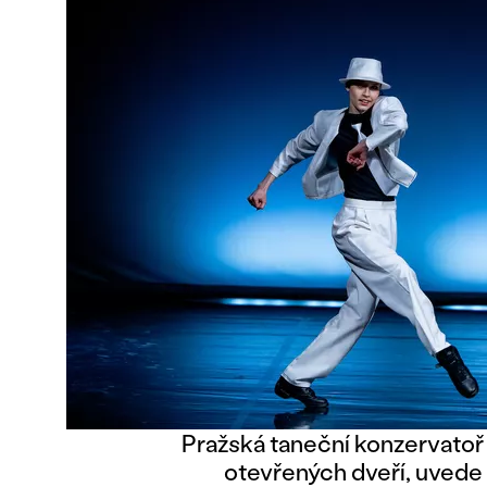
Pražská taneční konzervatoř
otevřených dveří, uvede 