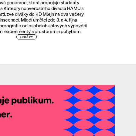
vá generace, která propojuje studenty
 a Katedry nonverbálního divadla HAMU s
stí, zve diváky do KD Mlejn na dva večery
nscenací. Mladí umělci zde 3. a 4. října
horeografie od osobních sólových výpovědí
vní experimenty s prostorem a pohybem.
ZPRÁVY