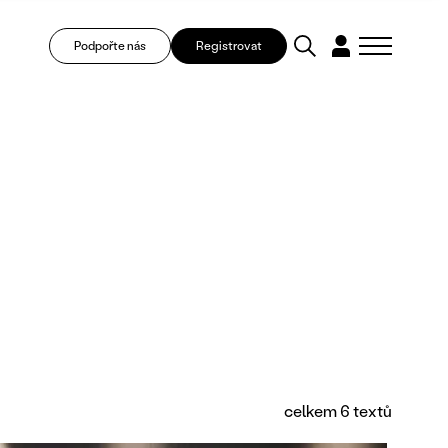
Podpořte nás
Registrovat
celkem 6 textů