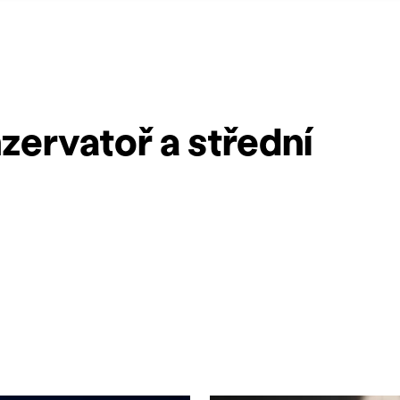
zervatoř a střední