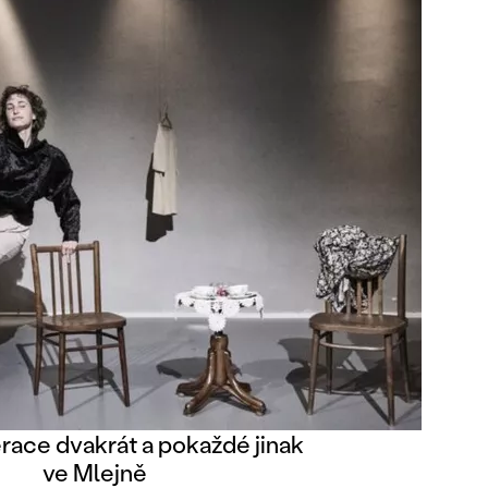
ace dvakrát a pokaždé jinak
ve Mlejně