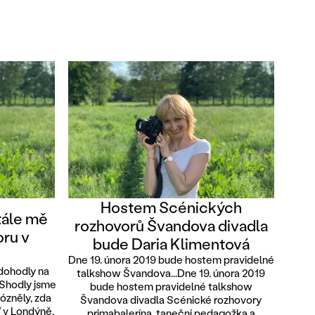
Hostem Scénických
tále mě
rozhovorů Švandova divadla
oru v
bude Daria Klimentová
Dne 19. února 2019 bude hostem pravidelné
 dohodly na
talkshow Švandova...Dne 19. února 2019
 Shodly jsme
bude hostem pravidelné talkshow
vózněly, zda
Švandova divadla Scénické rozhovory
 v Londýně,
primabalerína, taneční pedagožka a