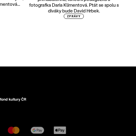
mentová...
fotografka Daria Klimentová. Ptát se spolu s
diváky bude David Hrbek.
ZPRÁVY