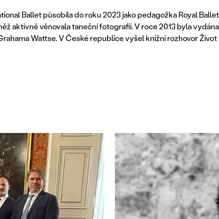
ational Ballet působila do roku 2023 jako pedagožka Royal Balle
něž aktivně věnovala taneční fotografii. V roce 2013 byla vydána
rahama Wattse. V České republice vyšel knižní rozhovor Život 