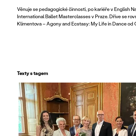
Věnuje se pedagogické činnosti, po kariéře v English N
International Ballet Masterclasses v Praze. Dříve se rov
Klimentova – Agony and Ecstasy: My Life in Dance od G
Texty s tagem