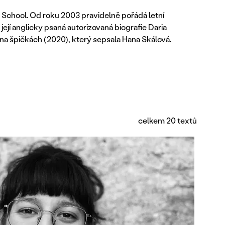
t School. Od roku 2003 pravidelně pořádá letní
 její anglicky psaná autorizovaná biografie
Daria
na špičkách (2020), který sepsala Hana Skálová.
celkem 20 textů