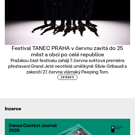
Festival TANEC PRAHA v červnu zavítá do 25
měst a obcí po celé republice
Pražskou část festivalu zahájí 7. června světová premiéra
přestavení Grand Jeté neotřelé umělkyně Silvie Gribaudi a
zakončí 27. června vlámský Peeping Tom.
ZPRÁVY
Inzerce