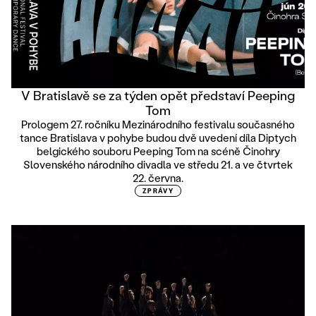
V Bratislavě se za týden opět představí Peeping
Tom
Prologem 27. ročníku Mezinárodního festivalu současného
tance Bratislava v pohybe budou dvě uvedení díla Diptych
belgického souboru Peeping Tom na scéně Činohry
Slovenského národního divadla ve středu 21. a ve čtvrtek
22. června.
ZPRÁVY