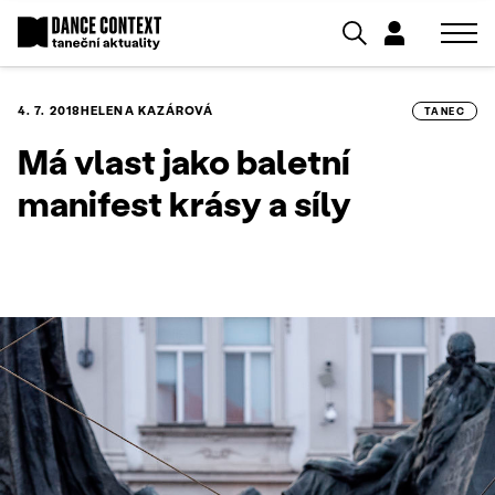
4. 7. 2018
HELENA KAZÁROVÁ
TANEC
Má vlast jako baletní
manifest krásy a síly