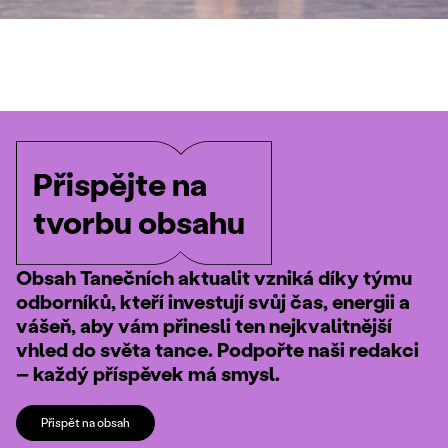
Přispějte na
tvorbu obsahu
Obsah Tanečních aktualit vzniká díky týmu
odborníků, kteří investují svůj čas, energii a
vášeň, aby vám přinesli ten nejkvalitnější
vhled do světa tance. Podpořte naši redakci
– každý příspěvek má smysl.
Přispět na obsah