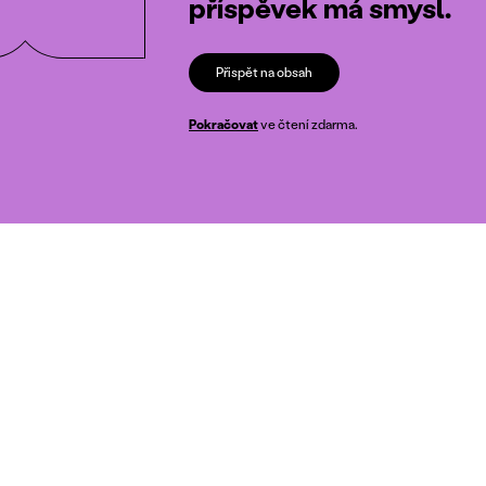
příspěvek má smysl.
Přispět na obsah
Pokračovat
ve čtení zdarma.