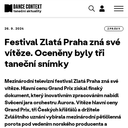
26. 9. 2024
ZPRÁVY
Festival Zlatá Praha zná své
vítěze. Oceněny byly tři
taneční snímky
Mezinárodní televizní festival Zlatá Praha zná své
vítěze. Hlavní cenu Grand Prix získal finský
dokument, který inovativním zpracováním nabídl
Svěcení jara orchestru Aurora. Vítěze hlavní ceny
Grand Prix, tří Českých křišťálů a držitele
Zvláštního uznání vybírala mezinárodní pětičlenná
porota pod vedením norského producenta a