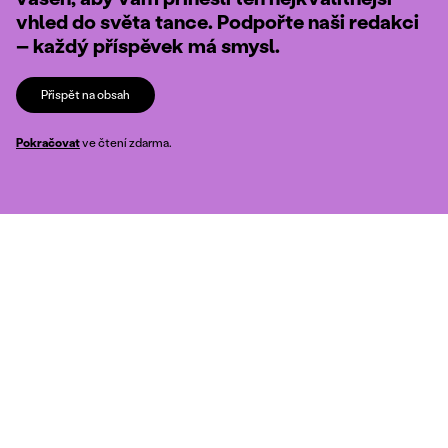
vhled do světa tance. Podpořte naši redakci
– každý příspěvek má smysl.
Přispět na obsah
Pokračovat
ve čtení zdarma.